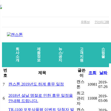
유튜브
인스타그램
회
제
뉴
고
쇼
사
품
스/
객
핑
소
정
공
지
몰
개
보
지
원
번
글쓴
제목
조회
날짜
호
이
캔스
2019-
캔스톤 2019년도 하계 휴무 일정
7
10981
07-26
톤
최고
2018년 설날 명절로 인한 휴무 일정을
2019-
6
관리
11008
03-06
안내해 드립니다.
자
TR-1100 포토상품평 이벤트 당첨자 발
캔스
2019-