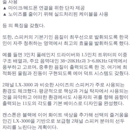
술 사용
▲ 마이크/헤드폰 연결을 위한 단자 제공
▲ 노이즈를 줄이기 위해 실드처리된 케이블을 사용
등 의 특징을 갖췄다.
또한, 스피커의 기본기인 음질이 최우선으로 발휘되도록 한국
인이 자주 청취하는 영역에서 최고의 효율을 발휘하도록 했다.
예를 들면 3인치 풀레인지 드라이버와 1.5인치 트위터의 이중
구조 배열과, 주요 음역대인 38~20KHz과 3~6.8KHz 대역에서
풍부하고 고르며, 중후한 음질이 출력되도록 한 것. 여기에 최
적화된 울림과 진동이 구현되도록 에어 덕트 시스템도 갖췄다.
2채널 LX-3000 과 비슷한 사이즈의 스피커가 주로 사용되는
환경도 체크했다. 평균적으로 책상과 거실 탁자에서 사용되는
것을 파악하고 어떠한 환경에서도 사용자의 귀를 향해 음향이
출력되는 11도의 각도를 기본 베이스로 디자인을 완성했다.
캔스톤은 블랙에 이어 화이트 색상을 추가해 선택의 즐거움을
안긴 LX-3000을 기반으로 보급형 2채널 스피커 분야의 선두
자리를 노린다는 계획이다.