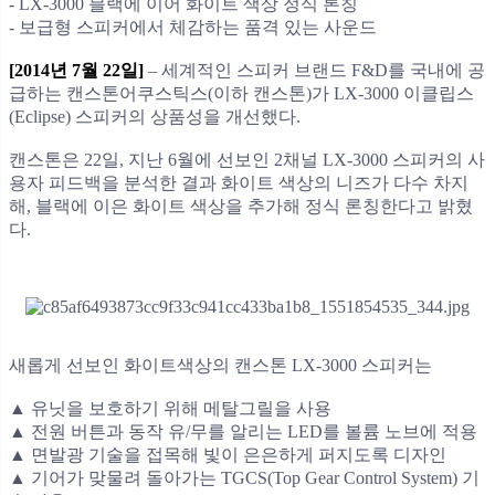
- LX-3000 블랙에 이어 화이트 색상 정식 론칭
- 보급형 스피커에서 체감하는 품격 있는 사운드
[2014년 7월 22일]
– 세계적인 스피커 브랜드 F&D를 국내에 공
급하는 캔스톤어쿠스틱스(이하 캔스톤)가 LX-3000 이클립스
(Eclipse) 스피커의 상품성을 개선했다.
캔스톤은 22일, 지난 6월에 선보인 2채널 LX-3000 스피커의 사
용자 피드백을 분석한 결과 화이트 색상의 니즈가 다수 차지
해, 블랙에 이은 화이트 색상을 추가해 정식 론칭한다고 밝혔
다.
새롭게 선보인 화이트색상의 캔스톤 LX-3000 스피커는
▲ 유닛을 보호하기 위해 메탈그릴을 사용
▲ 전원 버튼과 동작 유/무를 알리는 LED를 볼륨 노브에 적용
▲ 면발광 기술을 접목해 빛이 은은하게 퍼지도록 디자인
▲ 기어가 맞물려 돌아가는 TGCS(Top Gear Control System) 기