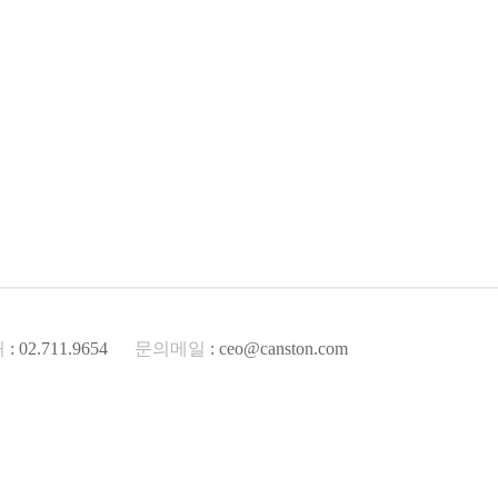
처
: 02.711.9654
문의메일
: ceo@canston.com