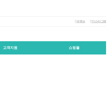
유튜브
인스타그램
고객지원
쇼핑몰