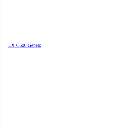
LX-C600 Gepeto