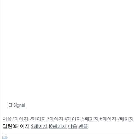
E1 Signal
처음
1
페이지
2
페이지
3
페이지
4
페이지
5
페이지
6
페이지
7
페이지
9
페이지
10
페이지
다음
맨끝
열린
8
페이지