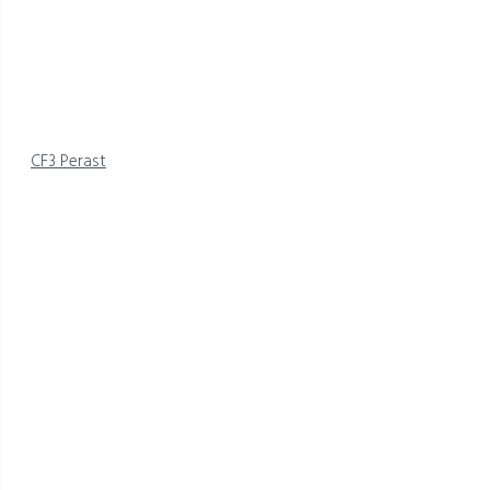
CF3 Perast