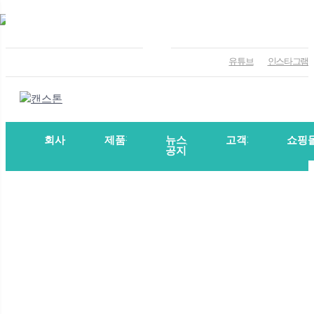
유튜브
인스타그램
회사소개
제품정보
뉴스/
고객지원
쇼핑
공지